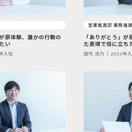
営業推進部 業務推
が原体験、誰かの行動の
「ありがとう」が
たい
た表現で役に立ち
4年入社
田代 涼乃
2023年