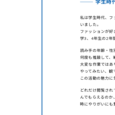
学生時
私は学生時代、フ
いました。
ファッションが好
学3、4年生の2
読み手の年齢・性
何度も推敲して、
大変な作業ではあ
やってみたい、観
この活動の魅力に
どれだけ閲覧され
んでもらえるのか
時にやりがいにも