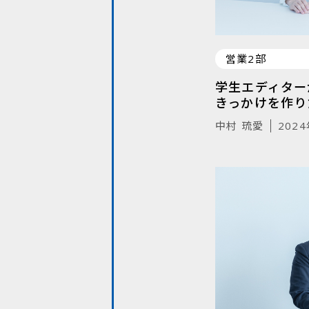
営業2部
学生エディター
きっかけを作り
中村 琉愛
202