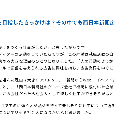
を目指したきっかけは？その中でも西日本新聞
かけをつくる仕事がしたい」と思ったからです。
ディターの活動をしていた私ですが、この経験は就職活動の自
決める大きな理由のひとつになりました。「人の行動のきっか
アルで影響を与えられる広告に興味を持ち、広告業界を中心に
を選んだ理由は大きく3つあって、「新聞からWeb、イベント
こと」、「西日本新聞社のグループ会社で福岡に根付いた企業
「この会社だったら社会人として楽しく仕事ができそうだなと
訪問で実際に働く人が熱意を持って楽しそうに仕事について語
について話せる社会人になりたいなと思いました。