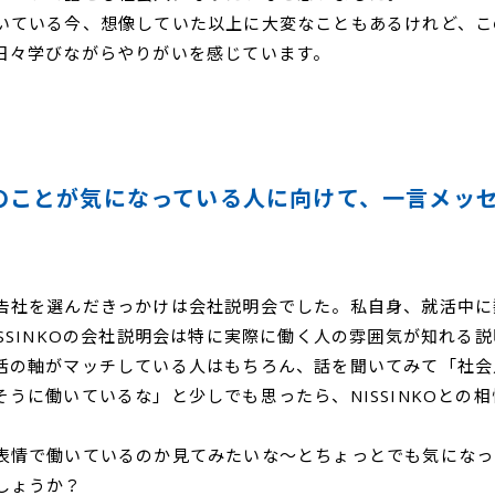
いている今、想像していた以上に大変なこともあるけれど、こ
日々学びながらやりがいを感じています。
のことが気になっている人に向けて、一言メッ
告社を選んだきっかけは会社説明会でした。私自身、就活中に
ISSINKOの会社説明会は特に実際に働く人の雰囲気が知れる
活の軸がマッチしている人はもちろん、話を聞いてみて「社会
そうに働いているな」と少しでも思ったら、NISSINKOとの
表情で働いているのか見てみたいな～とちょっとでも気になっ
しょうか？