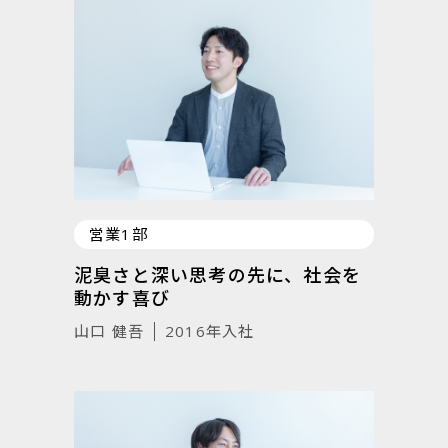
営業1部
泥臭さと深い思考の先に、社会を
動かす喜び
山口 健吾
2016年入社