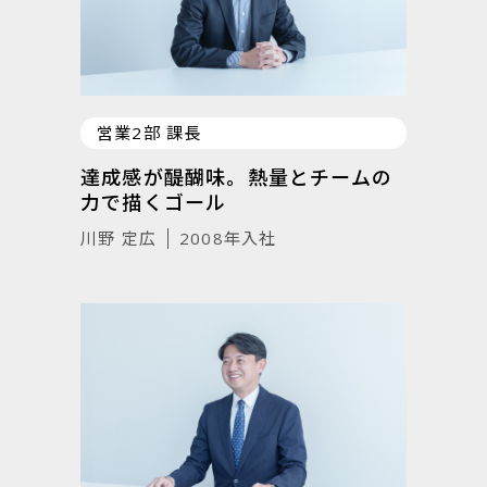
営業2部 課長
達成感が醍醐味。熱量とチームの
力で描くゴール
川野 定広
2008年入社