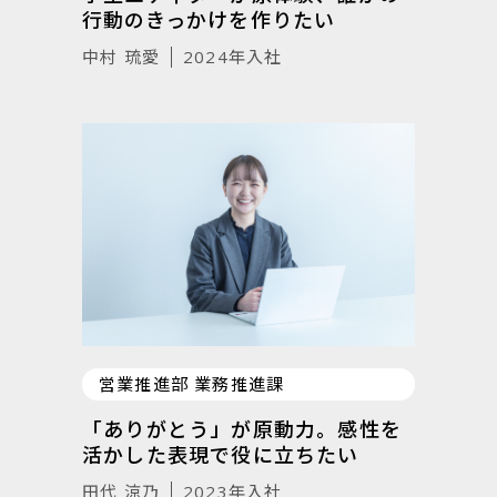
行動のきっかけを作りたい
中村 琉愛
2024年入社
営業推進部 業務推進課
「ありがとう」が原動力。感性を
活かした表現で役に立ちたい
田代 涼乃
2023年入社