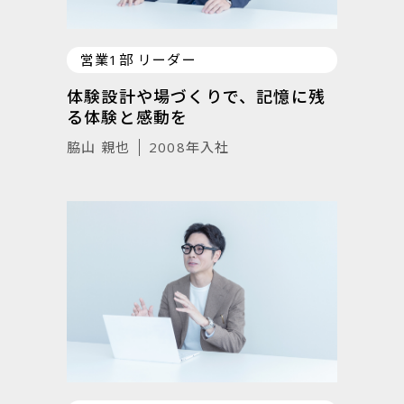
営業1部 リーダー
体験設計や場づくりで、記憶に残
る体験と感動を
脇山 親也
2008年入社